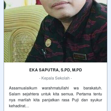
EKA SAPUTRA, S.PD, M.PD
- Kepala Sekolah -
Assamualaikum warahmatullahi wa barakatuh.
Salam sejahtera untuk kita semua. Pertama tentu
nya marilah kita panjatkan rasa Puji dan syukur
kehadirat…