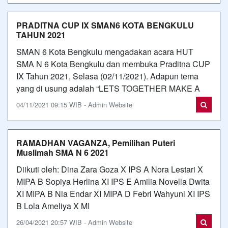
PRADITNA CUP IX SMAN6 KOTA BENGKULU
TAHUN 2021
SMAN 6 Kota Bengkulu mengadakan acara HUT
SMA N 6 Kota Bengkulu dan membuka Praditna CUP
IX Tahun 2021, Selasa (02/11/2021). Adapun tema
yang di usung adalah “LETS TOGETHER MAKE A
04/11/2021 09:15 WIB - Admin Website
RAMADHAN VAGANZA, Pemilihan Puteri
Muslimah SMA N 6 2021
Diikuti oleh: Dina Zara Goza X IPS A Nora Lestari X
MIPA B Sopiya Herlina XI IPS E Amilia Novella Dwita
XI MIPA B Nia Endar XI MIPA D Febri Wahyuni XI IPS
B Lola Ameliya X MI
26/04/2021 20:57 WIB - Admin Website