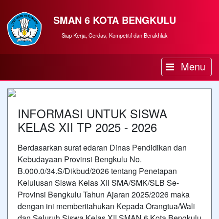
SMAN 6 KOTA BENGKULU
Siap Kerja, Cerdas, Kompetitif dan Berakhlak
Menu
INFORMASI UNTUK SISWA
KELAS XII TP 2025 - 2026
Berdasarkan surat edaran Dinas Pendidikan dan
Kebudayaan Provinsi Bengkulu No.
B.000.0/34.S/Dikbud/2026 tentang Penetapan
Kelulusan Siswa Kelas XII SMA/SMK/SLB Se-
Provinsi Bengkulu Tahun Ajaran 2025/2026 maka
dengan ini memberitahukan Kepada Orangtua/Wali
dan Seluruh Siswa Kelas XII SMAN 6 Kota Bengkulu