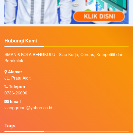
Hubungi Kami
SMAN 6 KOTA BENGKULU ⋅ Siap Kerja, Cerdas, Kompetitif dan
Berakhlak
Alamat
JL. Pratu Aidit
Telepon
0736-26690
Email
v.anggreani@yahoo.co.id
Tags