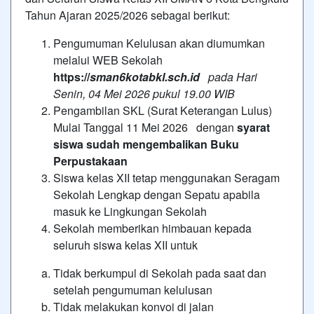
Tahun Ajaran 2025/2026 sebagai berikut:
Pengumuman Kelulusan akan diumumkan
melalui WEB Sekolah
https://
sman6kotabkl.sch.id
pada Hari
Senin, 04 Mei 2026 pukul 19.00 WIB
Pengambilan SKL (Surat Keterangan Lulus)
Mulai Tanggal 11 Mei 2026 dengan
syarat
siswa sudah mengembalikan Buku
Perpustakaan
Siswa kelas XII tetap menggunakan Seragam
Sekolah Lengkap dengan Sepatu apabila
masuk ke Lingkungan Sekolah
Sekolah memberikan himbauan kepada
seluruh siswa kelas XII untuk
Tidak berkumpul di Sekolah pada saat dan
setelah pengumuman kelulusan
Tidak melakukan konvoi di jalan