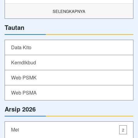
SELENGKAPNYA
Tautan
Data Kito
Kemdikbud
Web PSMK
Web PSMA
Arsip 2026
Mei
2