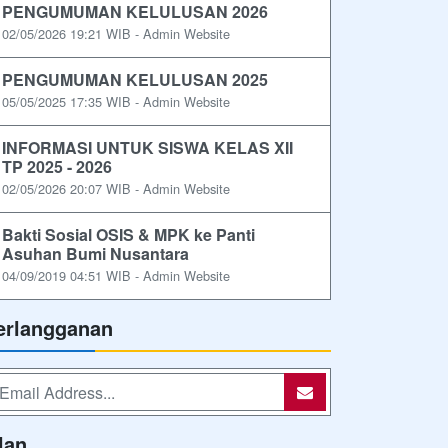
PENGUMUMAN KELULUSAN 2026
02/05/2026 19:21 WIB - Admin Website
PENGUMUMAN KELULUSAN 2025
05/05/2025 17:35 WIB - Admin Website
INFORMASI UNTUK SISWA KELAS XII
TP 2025 - 2026
02/05/2026 20:07 WIB - Admin Website
Bakti Sosial OSIS & MPK ke Panti
Asuhan Bumi Nusantara
04/09/2019 04:51 WIB - Admin Website
erlangganan
lan