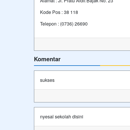
Alamat : Jl. Pratu Aidit Bajak No. 23
Kode Pos : 38 118
Telepon : (0736) 26690
Komentar
sukses
nyesal sekolah disini