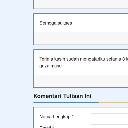
Semoga sukses
Terima kasih sudah mengajariku selama 3 
gozaimasu
Komentari Tulisan Ini
Nama Lengkap
*
Email
*