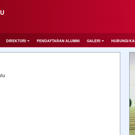
LU
DIREKTORI
PENDAFTARAN ALUMNI
GALERI
HUBUNGI KA
ulu