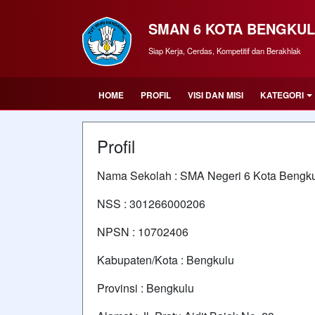
SMAN 6 KOTA BENGKU
Siap Kerja, Cerdas, Kompetitif dan Berakhlak
HOME
PROFIL
VISI DAN MISI
KATEGORI
Profil
Nama Sekolah : SMA Negeri 6 Kota Bengk
NSS : 301266000206
NPSN : 10702406
Kabupaten/Kota : Bengkulu
Provinsi : Bengkulu