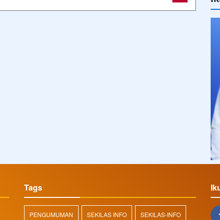
Tags
Ik
PENGUMUMAN
SEKILAS INFO
SEKILAS-INFO