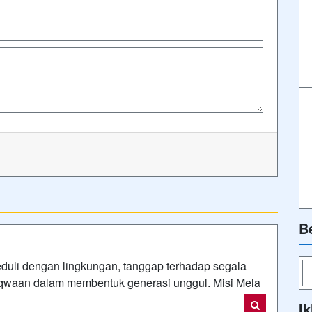
B
 peduli dengan lingkungan, tanggap terhadap segala
aqwaan dalam membentuk generasi unggul. Misi Mela
Ik