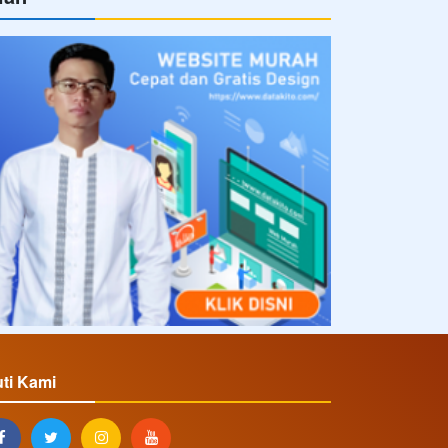
uti Kami