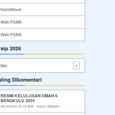
Kemdikbud
Web PSMK
Web PSMA
rsip 2026
Mei
2
aling Dikomentari
RESMI KELULUSAN SMAN 6
BENGKULU 2024
28/04/2022 20:19 WIB - Admin Website