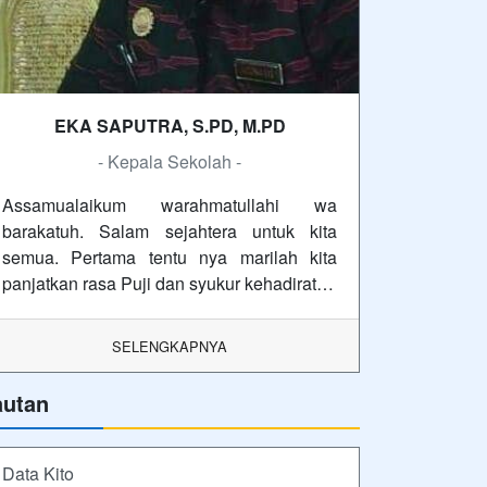
EKA SAPUTRA, S.PD, M.PD
- Kepala Sekolah -
Assamualaikum warahmatullahi wa
barakatuh. Salam sejahtera untuk kita
semua. Pertama tentu nya marilah kita
panjatkan rasa Puji dan syukur kehadirat…
SELENGKAPNYA
autan
Data Kito