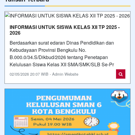
INFORMASI UNTUK SISWA KELAS XII TP 2025 -
2026
Berdasarkan surat edaran Dinas Pendidikan dan
Kebudayaan Provinsi Bengkulu No.
B.000.0/34.S/Dikbud/2026 tentang Penetapan
Kelulusan Siswa Kelas XII SMA/SMK/SLB Se-Pr
02/05/2026 20:07 WIB - Admin Website