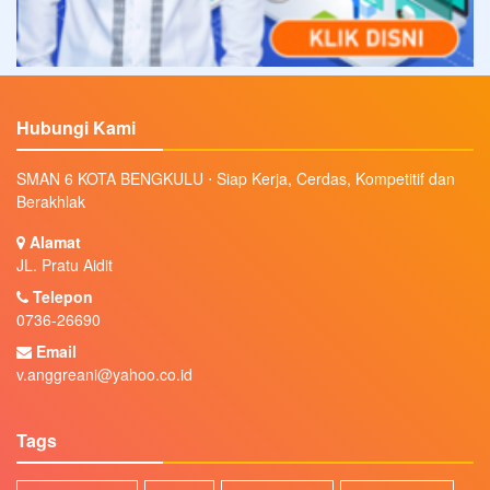
Hubungi Kami
SMAN 6 KOTA BENGKULU ⋅ Siap Kerja, Cerdas, Kompetitif dan
Berakhlak
Alamat
JL. Pratu Aidit
Telepon
0736-26690
Email
v.anggreani@yahoo.co.id
Tags