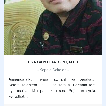
EKA SAPUTRA, S.PD, M.PD
- Kepala Sekolah -
Assamualaikum warahmatullahi wa barakatuh.
Salam sejahtera untuk kita semua. Pertama tentu
nya marilah kita panjatkan rasa Puji dan syukur
kehadirat…