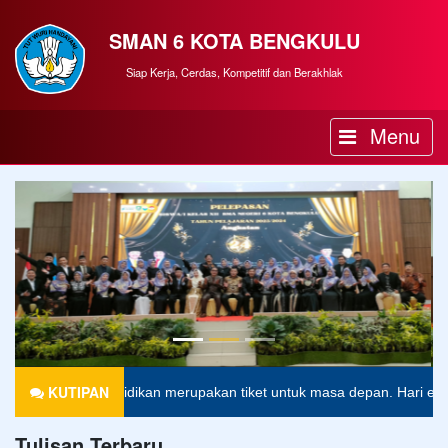
SMAN 6 KOTA BENGKULU
Siap Kerja, Cerdas, Kompetitif dan Berakhlak
Menu
KUTIPAN
Pendidikan merupakan tiket untuk masa depan. Hari esok untuk 
Tulisan Terbaru