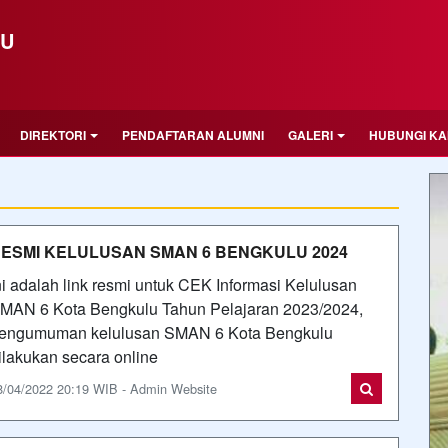
LU
DIREKTORI
PENDAFTARAN ALUMNI
GALERI
HUBUNGI KA
ESMI KELULUSAN SMAN 6 BENGKULU 2024
ni adalah link resmi untuk CEK Informasi Kelulusan
MAN 6 Kota Bengkulu Tahun Pelajaran 2023/2024,
engumuman kelulusan SMAN 6 Kota Bengkulu
ilakukan secara online
8/04/2022 20:19 WIB - Admin Website