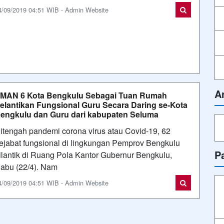
4/09/2019 04:51 WIB - Admin Website
A
MAN 6 Kota Bengkulu Sebagai Tuan Rumah
elantikan Fungsional Guru Secara Daring se-Kota
engkulu dan Guru dari kabupaten Seluma
itengah pandemi corona virus atau Covid-19, 62
ejabat fungsional di lingkungan Pemprov Bengkulu
P
ilantik di Ruang Pola Kantor Gubernur Bengkulu,
abu (22/4). Nam
4/09/2019 04:51 WIB - Admin Website