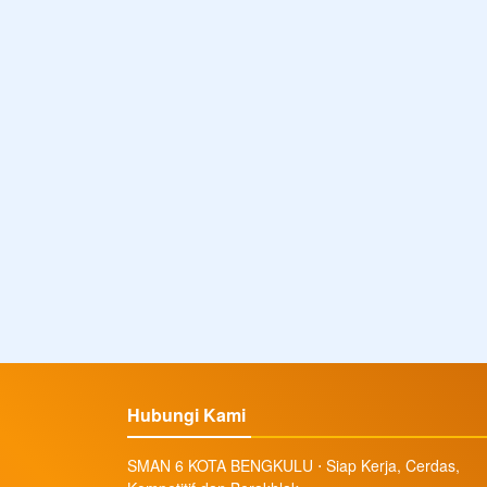
Hubungi Kami
SMAN 6 KOTA BENGKULU ⋅ Siap Kerja, Cerdas,