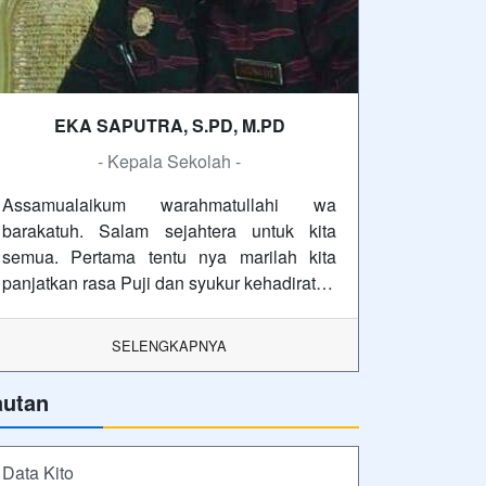
EKA SAPUTRA, S.PD, M.PD
- Kepala Sekolah -
Assamualaikum warahmatullahi wa
barakatuh. Salam sejahtera untuk kita
semua. Pertama tentu nya marilah kita
panjatkan rasa Puji dan syukur kehadirat…
SELENGKAPNYA
autan
Data Kito