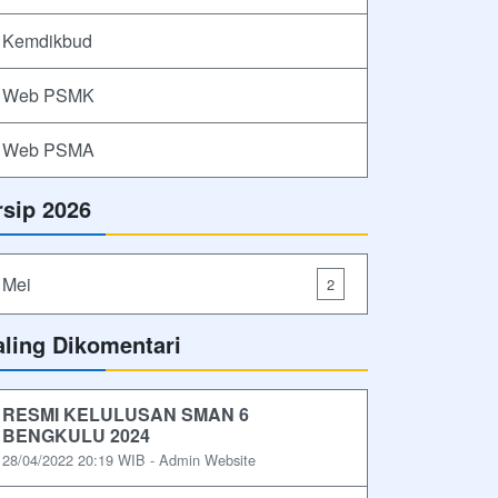
Kemdikbud
Web PSMK
Web PSMA
rsip 2026
Mei
2
aling Dikomentari
RESMI KELULUSAN SMAN 6
BENGKULU 2024
28/04/2022 20:19 WIB - Admin Website