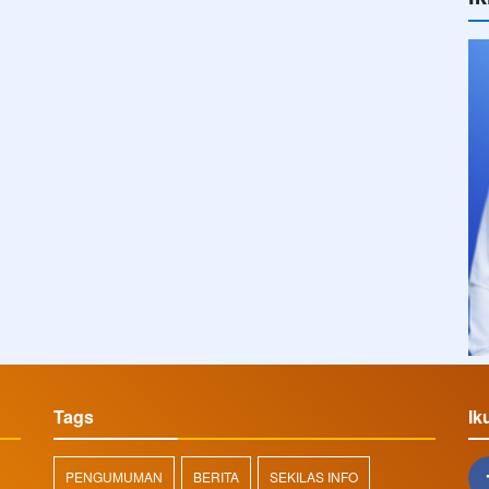
Tags
Ik
PENGUMUMAN
BERITA
SEKILAS INFO