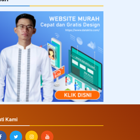
uti Kami