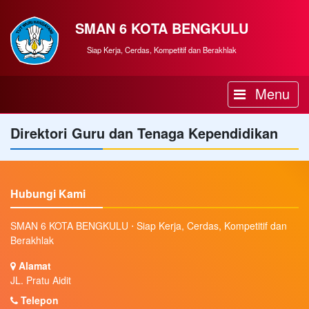
SMAN 6 KOTA BENGKULU
Siap Kerja, Cerdas, Kompetitif dan Berakhlak
Menu
Direktori Guru dan Tenaga Kependidikan
Hubungi Kami
SMAN 6 KOTA BENGKULU ⋅ Siap Kerja, Cerdas, Kompetitif dan
Berakhlak
Alamat
JL. Pratu Aidit
Telepon